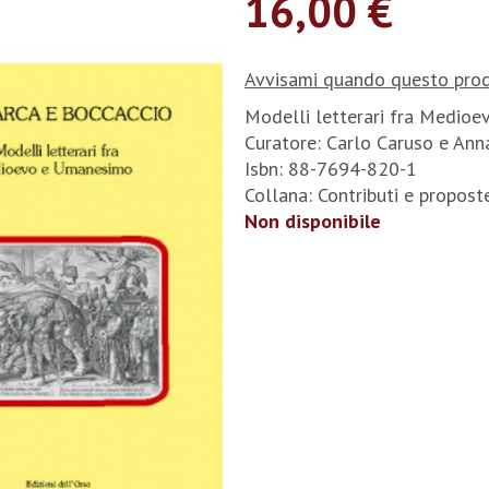
16,00 €
Avvisami quando questo prod
Modelli letterari fra Medio
Curatore: Carlo Caruso e Ann
Isbn: 88-7694-820-1
Collana: Contributi e propos
Non disponibile