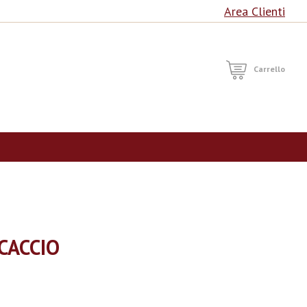
Area Clienti
RCA
Carrello
CACCIO