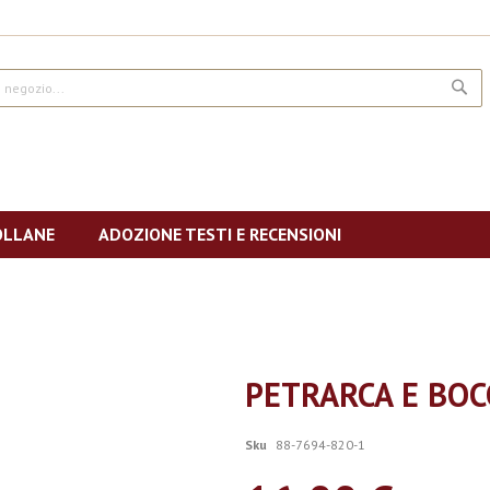
CE
OLLANE
ADOZIONE TESTI E RECENSIONI
PETRARCA E BOC
Sku
88-7694-820-1