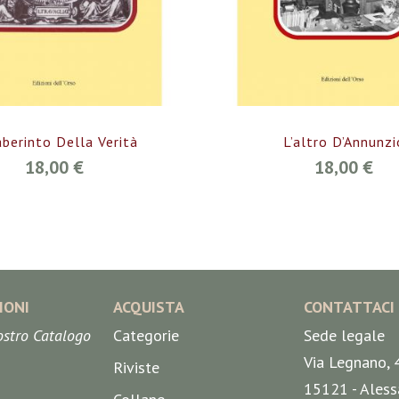
aberinto Della Verità
L’altro D’Annunzi
18,00 €
18,00 €
IONI
ACQUISTA
CONTATTACI
nostro Catalogo
Categorie
Sede legale
Via Legnano, 
Riviste
15121 - Aless