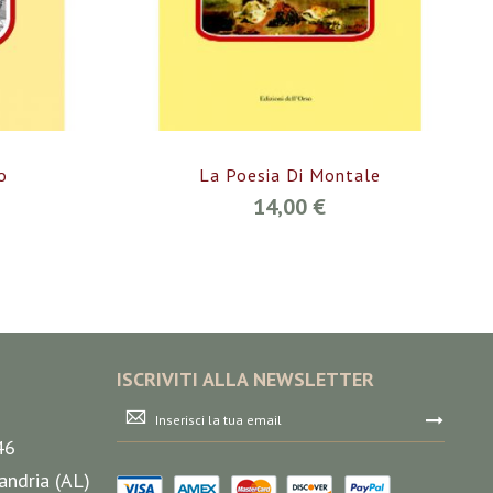
o
La Poesia Di Montale
14,00 €
ISCRIVITI ALLA NEWSLETTER
Iscriviti
alla
46
nostra
Newsletter:
andria (AL)