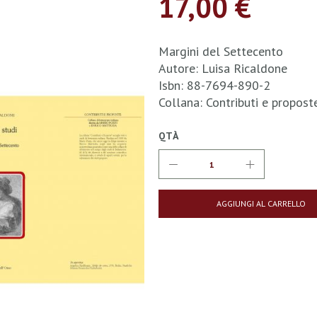
17,00 €
Margini del Settecento
Autore: Luisa Ricaldone
Isbn: 88-7694-890-2
Collana: Contributi e propos
QTÀ
AGGIUNGI AL CARRELLO