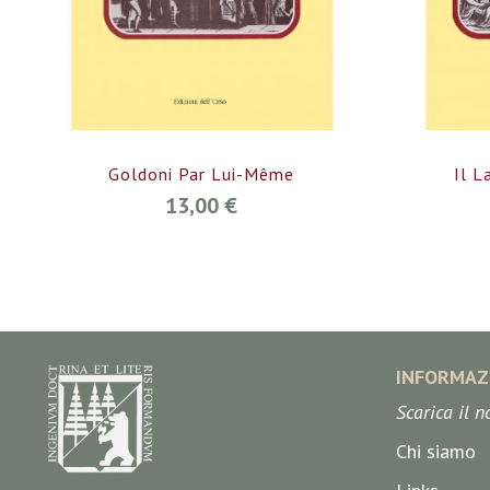
Goldoni Par Lui-Même
Il L
13,00 €
INFORMAZ
Scarica il 
Chi siamo