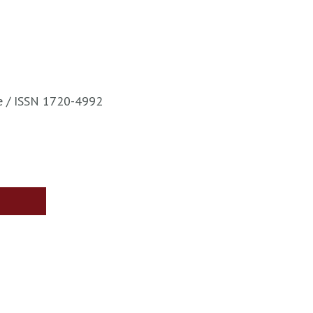
te / ISSN 1720-4992