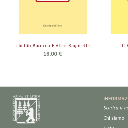
L’idillio Barocco E Altre Bagatelle
Il
18,00 €
INFORMAZ
Scarica il 
Chi siamo