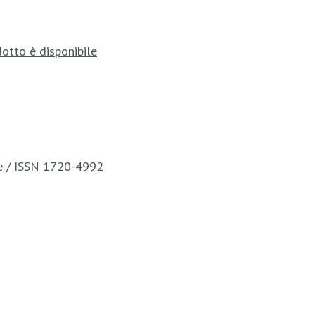
otto è disponibile
te / ISSN 1720-4992