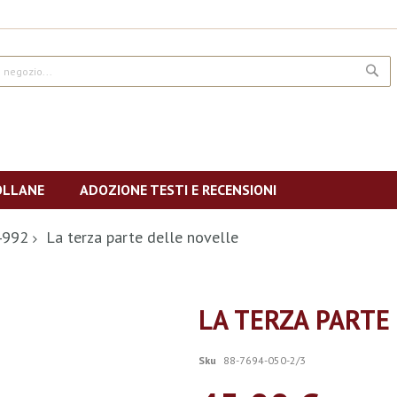
CE
OLLANE
ADOZIONE TESTI E RECENSIONI
4992
La terza parte delle novelle
LA TERZA PARTE
Sku
88-7694-050-2/3