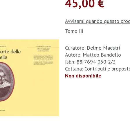
45,00 €
Avvisami quando questo prod
Tomo III
Curatore: Delmo Maestri
Autore: Matteo Bandello
Isbn: 88-7694-050-2/3
Collana: Contributi e propos
Non disponibile