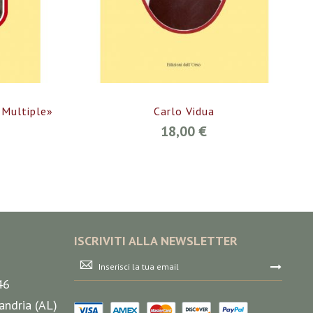
Multiple»
Carlo Vidua
18,00 €
ISCRIVITI ALLA NEWSLETTER
Iscriviti
alla
46
nostra
Newsletter:
andria (AL)