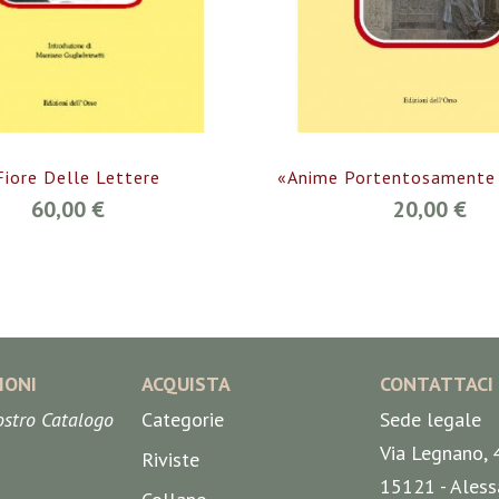
 Fiore Delle Lettere
«Anime Portentosamente 
60,00 €
20,00 €
IONI
ACQUISTA
CONTATTACI
nostro Catalogo
Categorie
Sede legale
Via Legnano, 
Riviste
15121 - Aless