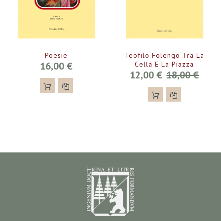
Poesie
Teofilo Folengo Tra La
16,00 €
Cella E La Piazza
12,00 €
18,00 €