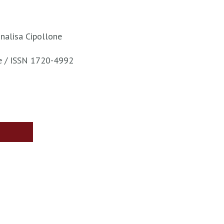
nnalisa Cipollone
te / ISSN 1720-4992