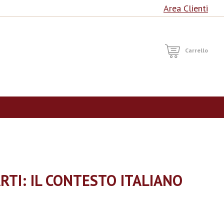
Area Clienti
RCA
Carrello
 ARTI: IL CONTESTO ITALIANO