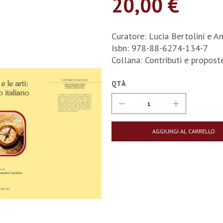
20,00 €
Curatore: Lucia Bertolini e A
Isbn: 978-88-6274-134-7
Collana: Contributi e propos
QTÀ
AGGIUNGI AL CARRELLO