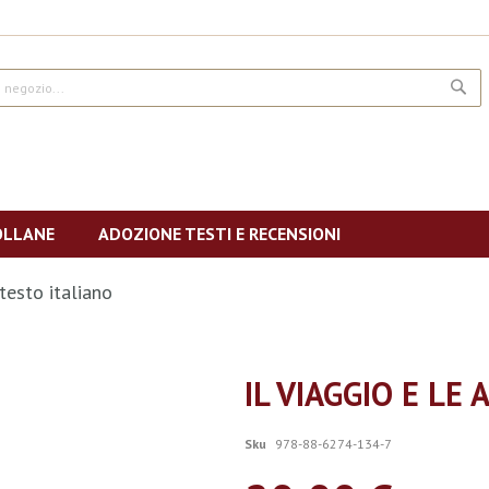
CE
OLLANE
ADOZIONE TESTI E RECENSIONI
ntesto italiano
IL VIAGGIO E LE
Sku
978-88-6274-134-7