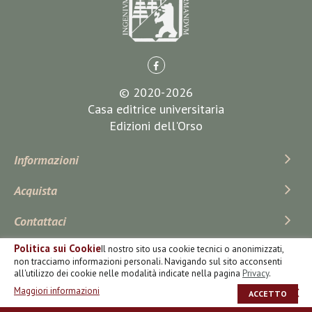
© 2020-2026
Casa editrice universitaria
Edizioni dell'Orso
Informazioni
Acquista
Contattaci
Politica sui Cookie
Il nostro sito usa cookie tecnici o anonimizzati,
Iscriviti Alla Newsletter
non tracciamo informazioni personali. Navigando sul sito acconsenti
all'utilizzo dei cookie nelle modalità indicate nella pagina
Privacy
.
Maggiori informazioni
ACCETTO