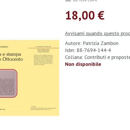
Sku
88-7694-144-4
18,00 €
Avvisami quando questo prod
Autore: Patrizia Zambon
Isbn: 88-7694-144-4
Collana: Contributi e propos
Non disponibile