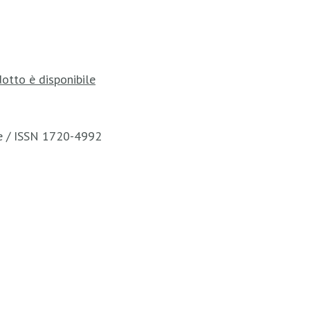
otto è disponibile
te / ISSN 1720-4992