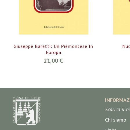
Giuseppe Baretti: Un Piemontese In
Nuo
Europa
21,00 €
INFORMAZ
Scarica il 
Chi siamo