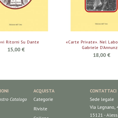
vi Ritorni Su Dante
«Carte Private». Nel Labo
Gabriele D’Annunz
15,00 €
18,00 €
IONI
ACQUISTA
CONTATTACI
nostro Catalogo
Categorie
Sede legale
Via Legnano, 
Riviste
15121 - Aless