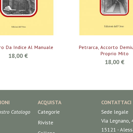
ro Da Indice Al Manuale
Petrarca, Accorto Demi
Proprio Mito
18,00 €
18,00 €
IONI
ACQUISTA
CONTATTACI
nostro Catalogo
Categorie
Sede legale
Via Legnano, 
Riviste
15121 - Aless