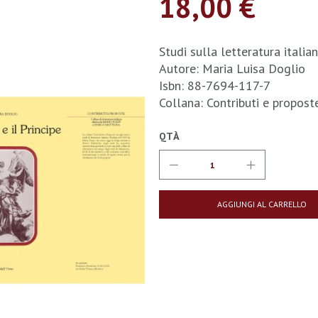
18,00 €
Studi sulla letteratura itali
Autore: Maria Luisa Doglio
Isbn: 88-7694-117-7
Collana: Contributi e propos
QTÀ
AGGIUNGI AL CARRELLO