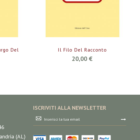
urgo Del
Il Filo Del Racconto
20,00 €
ISCRIVITI ALLA NEWSLETTER
Iscriviti
alla
46
nostra
Newsletter:
andria (AL)