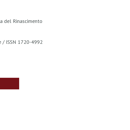
ana del Rinascimento
te / ISSN 1720-4992